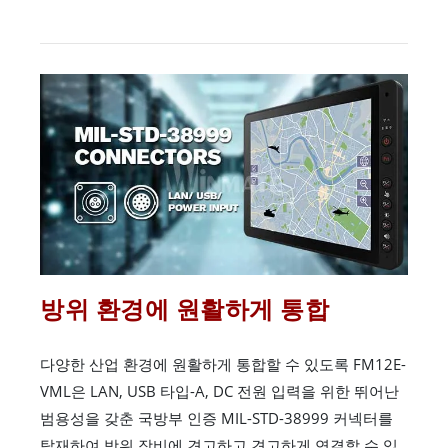
방위 환경에 원활하게 통합
다양한 산업 환경에 원활하게 통합할 수 있도록 FM12E-
VML은 LAN, USB 타입-A, DC 전원 입력을 위한 뛰어난
범용성을 갖춘 국방부 인증 MIL-STD-38999 커넥터를
탑재하여 방위 장비에 견고하고 견고하게 연결할 수 있