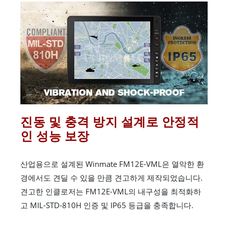
진동 및 충격 방지 설계로 안정적
인 성능 보장
산업용으로 설계된 Winmate FM12E-VML은 열악한 환
경에서도 견딜 수 있을 만큼 견고하게 제작되었습니다.
견고한 인클로저는 FM12E-VML의 내구성을 최적화하
고 MIL-STD-810H 인증 및 IP65 등급을 충족합니다.