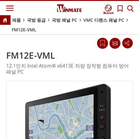
Branch
제품
국방 등급
국방 패널 PC
VMC 디펜스 패널 PC
FM12E-VML
FM12E-VML
12.1인치 Intel Atom® x6413E 차량 장착형 컴퓨터 방어
패널 PC