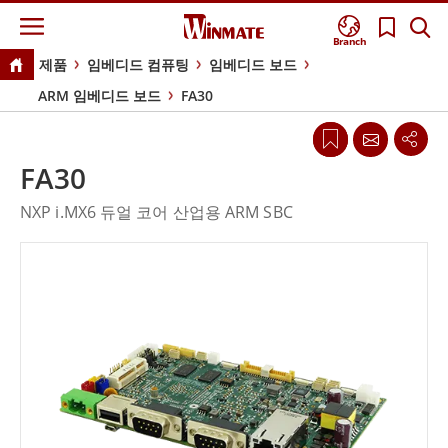
Branch
제품
임베디드 컴퓨팅
임베디드 보드
ARM 임베디드 보드
FA30
FA30
NXP i.MX6 듀얼 코어 산업용 ARM SBC