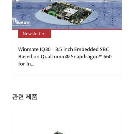
Newsletters
Winmate IQ30 – 3.5-inch Embedded SBC
Based on Qualcomm® Snapdragon™ 660
for In...
관련 제품