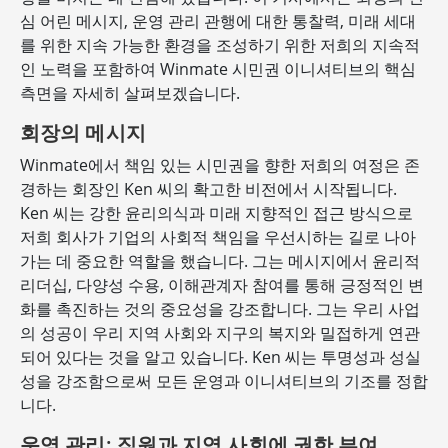
심 어린 메시지, 운영 관리 관행에 대한 통찰력, 미래 세대
를 위한 지속 가능한 환경을 조성하기 위한 저희의 지속적
인 노력을 포함하여 Winmate 시민권 이니셔티브의 핵심
측면을 자세히 살펴보겠습니다.
회장의 메시지
Winmate에서 책임 있는 시민권을 향한 저희의 여정은 존
경하는 회장인 Ken 씨의 확고한 비전에서 시작됩니다.
Ken 씨는 강한 윤리의식과 미래 지향적인 접근 방식으로
저희 회사가 기업의 사회적 책임을 우선시하는 길로 나아
가는 데 중요한 역할을 했습니다. 그는 메시지에서 윤리적
리더십, 다양성 수용, 이해관계자 참여를 통해 긍정적인 변
화를 촉진하는 것의 중요성을 강조합니다. 그는 우리 사업
의 성공이 우리 지역 사회와 지구의 복지와 밀접하게 연관
되어 있다는 것을 알고 있습니다. Ken 씨는 투명성과 성실
성을 강조함으로써 모든 운영과 이니셔티브의 기조를 정합
니다.
운영 관리: 직원과 지역 사회에 권한 부여