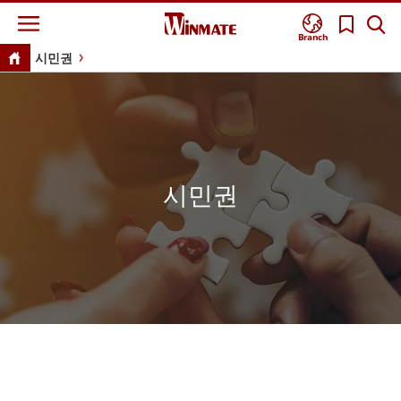
Branch
시민권
시민권