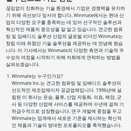
끊임없이 진화하는 기술 환경에서 기업은 경쟁력을 유지하
기 위해 곡선보다 앞서야 합니다. Winmate에서는 현대 산
업의 다양한 요구를 충족하는 데 있어 선구적인 솔루션과
혁신적인 제품의 중요성을 잘 알고 있습니다. 견고한 컴퓨
팅 및 임베디드 솔루션 산업의 글로벌 리더인 Winmate는
창립 이래 최첨단 기술 솔루션을 제공하는 데 전념해 왔습
니다. 이 기사에서는 Winmate의 다양한 측면과 기술적 우
수성의 여정을 시작하기 위해 저희에게 연락하는 방법을
살펴보겠습니다.
Winmate는 누구인가요?
Winmate Inc.는 견고한 컴퓨팅 및 임베디드 솔루션의
선도적인 제조업체이자 공급업체입니다. 1996년에 설
립된 이 회사는 운송, 물류, 산업 자동화, 의료, 해양, 군
사 등 다양한 산업에 서비스를 제공하며 수년에 걸쳐 기
하급수적으로 성장했습니다. 연구 개발에 중점을 두고
Winmate는 업계에서 새로운 기준을 제시하는 혁신적
인 제품과 기술의 방대한 포트폴리오를 축적했습니다.