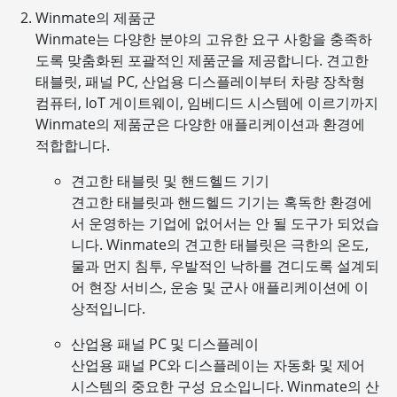
Winmate의 제품군
Winmate는 다양한 분야의 고유한 요구 사항을 충족하
도록 맞춤화된 포괄적인 제품군을 제공합니다. 견고한
태블릿, 패널 PC, 산업용 디스플레이부터 차량 장착형
컴퓨터, IoT 게이트웨이, 임베디드 시스템에 이르기까지
Winmate의 제품군은 다양한 애플리케이션과 환경에
적합합니다.
견고한 태블릿 및 핸드헬드 기기
견고한 태블릿과 핸드헬드 기기는 혹독한 환경에
서 운영하는 기업에 없어서는 안 될 도구가 되었습
니다. Winmate의 견고한 태블릿은 극한의 온도,
물과 먼지 침투, 우발적인 낙하를 견디도록 설계되
어 현장 서비스, 운송 및 군사 애플리케이션에 이
상적입니다.
산업용 패널 PC 및 디스플레이
산업용 패널 PC와 디스플레이는 자동화 및 제어
시스템의 중요한 구성 요소입니다. Winmate의 산